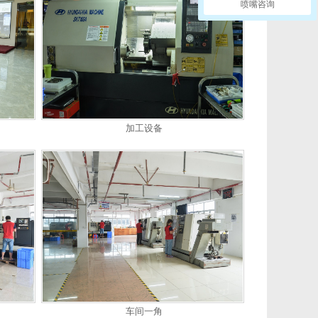
喷嘴咨询
加工设备
车间一角