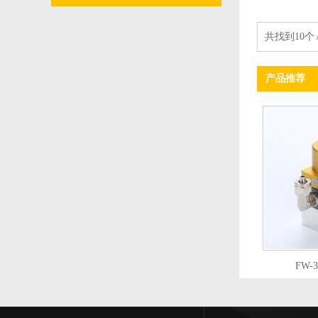
共找到10个 
产品推荐
FW