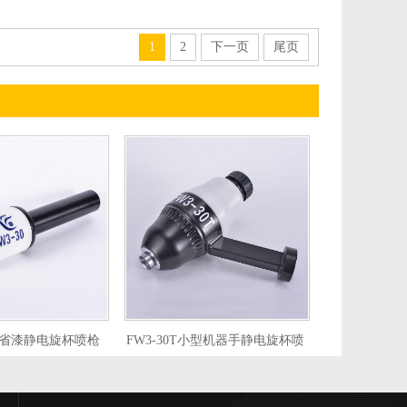
1
2
下一页
尾页
小型省漆静电旋杯喷枪
FW3-30T小型机器手静电旋杯喷
枪