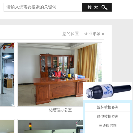
您的位置：
企业形象
»
旋杯喷枪咨询
总经理办公室
静电喷枪咨询
三通阀咨询