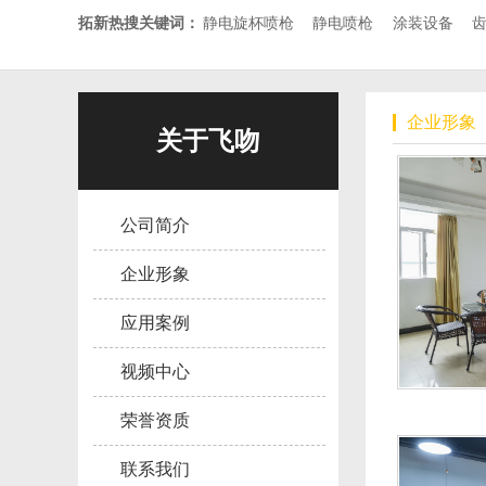
拓新热搜关键词：
静电旋杯喷枪
静电喷枪
涂装设备
企业形象
关于飞吻
公司简介
企业形象
应用案例
视频中心
荣誉资质
联系我们