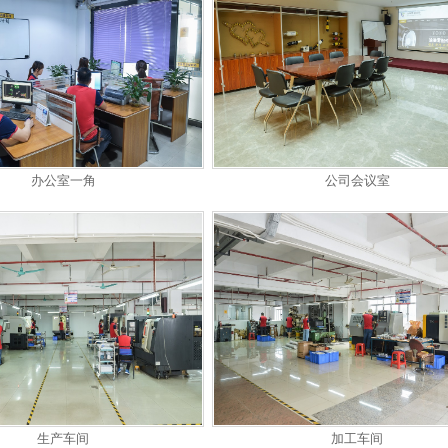
办公室一角
公司会议室
生产车间
加工车间