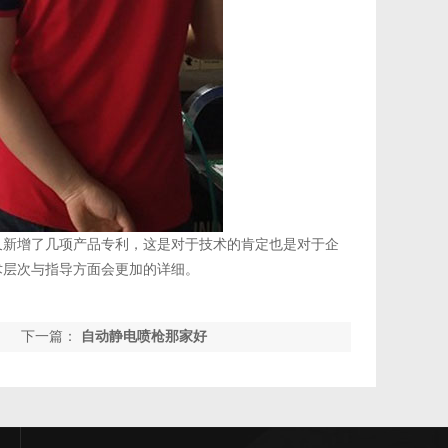
又新增了几项产品专利，这是对于技术的肯定也是对于企
术层次与指导方面会更加的详细。
下一篇：
自动静电喷枪那家好