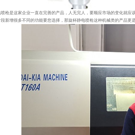
电喷枪是这家企业一直在完善的产品，人无完人，要顺应市场的变化就应
阶段新增很多不同的功能要您选择，那旋杯静电喷枪这种机械类的产品更