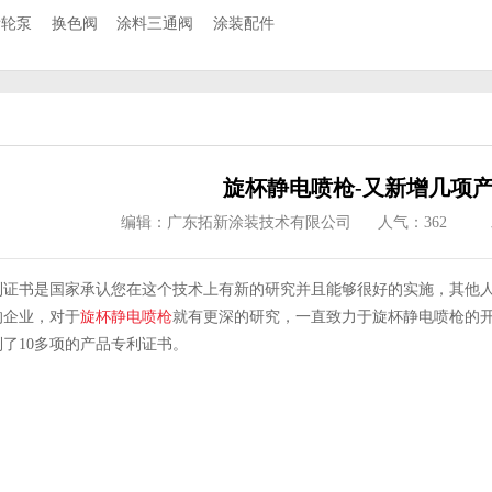
齿轮泵
换色阀
涂料三通阀
涂装配件
旋杯静电喷枪-又新增几项
编辑：广东拓新涂装技术有限公司
人气：
362
利证书是国家承认您在这个技术上有新的研究并且能够很好的实施，其他
的企业，对于
旋杯静电喷枪
就有更深的研究，一直致力于旋杯静电喷枪的
到了
10
多项的产品专利证书。