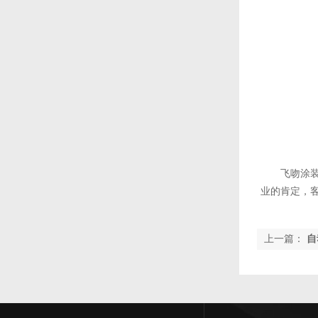
飞吻涂
业的肯定，
上一篇：
自