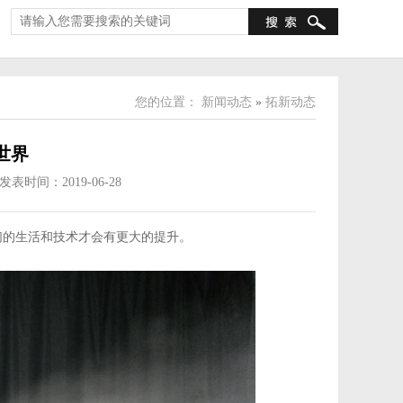
您的位置：
新闻动态
»
拓新动态
世界
发表时间：2019-06-28
们的生活和技术才会有更大的提升。