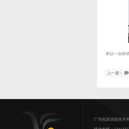
所以一台自
上一篇：
静
广东拓新涂装技术有限公