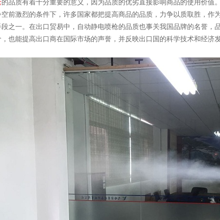
枪
的品质有着十分重要的意义，因为品质的优劣直接影响商品的使用价值
争空前激烈的条件下，许多国家都把提高商品的品质，力争以质取胜，作
手段之一。在出口贸易中，自动静电喷枪的品质也事关我国品牌的名誉，
价，也能提高出口商在国际市场的声誉，并反映出口国的科学技术和经济