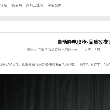
齿轮泵
换色阀
涂料三通阀
涂装配件
自动静电喷枪-品质改变
编辑：广东拓新涂装技术有限公司
人气：
355
术时代的我们，越来越重视自动静电喷枪的品质问题，只有品质好了，我