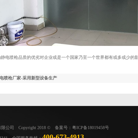
动静电喷枪品质的优劣对企业或是一个国家乃至一个世界都有或多或少的
电喷枪厂家-采用新型设备生产
司 Copyright 2018 © 备案号：
粤ICP备18019458号
400-673-4913