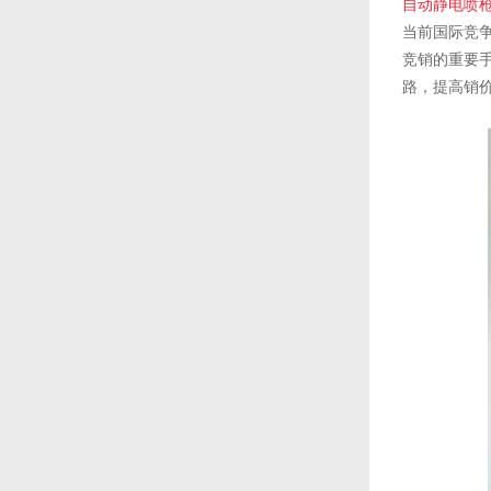
自动静电喷
当前国际竞
竞销的重要
路，提高销