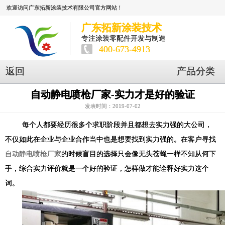
欢迎访问广东拓新涂装技术有限公司官方网站！
广东拓新涂装技术
专注涂装零配件开发与制造
400-673-4913
返回
产品分类
自动静电喷枪厂家-实力才是好的验证
发表时间：2019-07-02
每个人都要经历很多个求职阶段并且都想去实力强的大公司，
不仅如此在企业与企业合作当中也是想要找到实力强的。在客户寻找
自动静电喷枪厂家
的时候盲目的选择只会像无头苍蝇一样不知从何下
手，综合实力评价就是一个好的验证，怎样做才能诠释好实力这个
词。