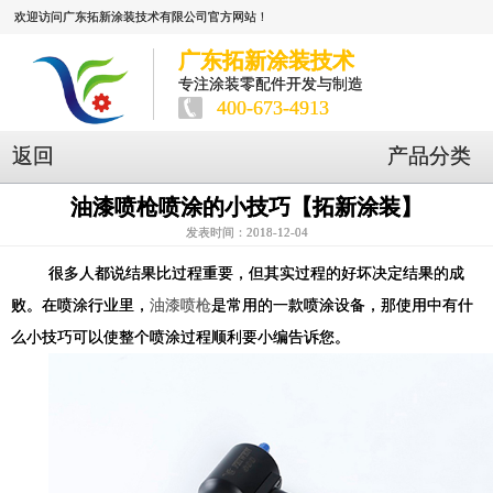
欢迎访问广东拓新涂装技术有限公司官方网站！
广东拓新涂装技术
专注涂装零配件开发与制造
400-673-4913
返回
产品分类
油漆喷枪喷涂的小技巧【拓新涂装】
发表时间：2018-12-04
很多人都说结果比过程重要，但其实过程的好坏决定结果的成
败。在喷涂行业里，
油漆喷枪
是常用的一款喷涂设备，那使用中有什
么小技巧可以使整个喷涂过程顺利要小编告诉您。