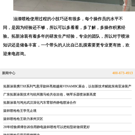
油漆喷枪使用过程的小技巧还有很多，每个操作员的水平不
同，是因为经验还不够，所以可以多看看，多了解，多操作积累经
验。拓新涂装有着多年的研发生产经验，专业的团队，所以对于喷涂
知识还是储备丰富，一个带头的人比自己乱摸索要更专业更有效，欢
迎来电咨询。
新闻中心
400-673-4913
拓新涂装携TX8系列气悬浮旋杯亮相越南VINAMBC展会，以创新技术赋能东南亚涂装产
广东拓新涂装技术与杭州雅马哈共创吉他，钢琴乐器喷涂新高度
拓新涂装与鸿光武汉深化汽车零部件静电喷涂合作
旋杯喷枪枪王学无止境
旋杯喷枪枪王助力涿州灾区
28年经验师傅告诉你用静电旋杯喷枪可以把铝型材做得更好