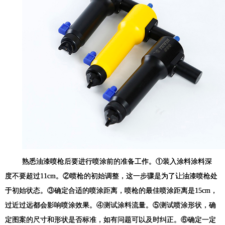
熟悉油漆喷枪后要进行喷涂前的准备工作。①装入涂料涂料深
度不要超过
11cm
。②喷枪的初始调整，这一步骤是为了让油漆喷枪处
于初始状态。③确定合适的喷涂距离，喷枪的最佳喷涂距离是
15cm
，
过近过远都会影响喷涂效果。④测试涂料流量。⑤测试喷涂形状，确
定图案的尺寸和形状是否标准，如有问题可以及时纠正。⑥确定一定