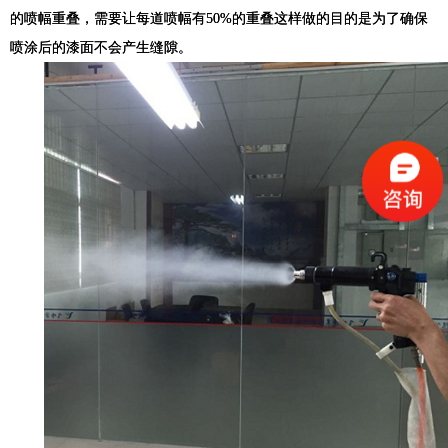
的喷幅重叠，需要让每道喷幅有
50%
的重叠这样做的目的是为了确保
喷涂后的漆面不会产生缝隙。