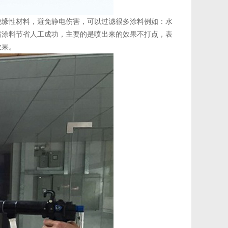
绝缘性材料，避免静电伤害，可以过滤很多涂料例如：水
省涂料节省人工成功，主要的是喷出来的效果不打点，表
效果。