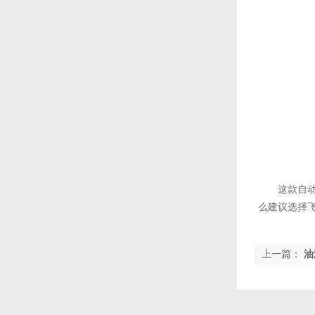
这款自
么建议选择
上一篇：
油