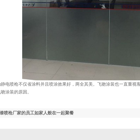
动静电喷枪不仅省涂料并且喷涂效果好，两全其美。飞吻涂装也一直重视
飞吻涂装的原因。
漆喷枪厂家的员工如家人般在一起聚餐