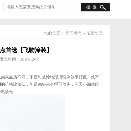
您的位置：
新闻动态
»
拓新动态
点首选【飞吻涂装】
发表时间：2018-12-04
且如果品质不好，不仅对被涂物形成喷涂效果打点、效率
到的价格比较低，但是都头来会得不偿失，今天小编就给
静电喷枪。