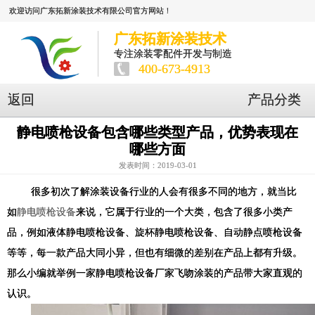
欢迎访问广东拓新涂装技术有限公司官方网站！
广东拓新涂装技术
专注涂装零配件开发与制造
400-673-4913
返回
产品分类
静电喷枪设备包含哪些类型产品，优势表现在
哪些方面
发表时间：2019-03-01
很多初次了解涂装设备行业的人会有很多不同的地方，就当比
如
静电喷枪设备
来说，它属于行业的一个大类，包含了很多小类产
品，例如液体静电喷枪设备、旋杯静电喷枪设备、自动静点喷枪设备
等等，每一款产品大同小异，但也有细微的差别在产品上都有升级。
那么小编就举例一家静电喷枪设备厂家飞吻涂装的产品带大家直观的
认识。