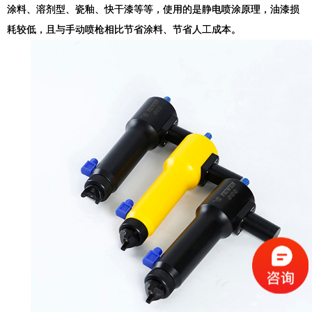
涂料、溶剂型、瓷釉、快干漆等等，使用的是静电喷涂原理，油漆损
耗较低，且与手动喷枪相比节省涂料、节省人工成本。