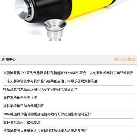
新闻中心
400-673-4913
拓新涂装携TX8系列气悬浮旋杯亮相越南VINAMBC展会，以创新技术赋能东南亚涂装产
广东拓新涂装技术与杭州雅马哈共创吉他，钢琴乐器喷涂新高度
拓新涂装与鸿光武汉深化汽车零部件静电喷涂合作
旋杯喷枪枪王学无止境
旋杯喷枪枪王助力涿州灾区
28年经验师傅告诉你用静电旋杯喷枪可以把铝型材做得更好
旋杯喷枪应用于眼镜喷涂
拓新涂装与大族机器人共同探讨喷涂机器人的研发及应用