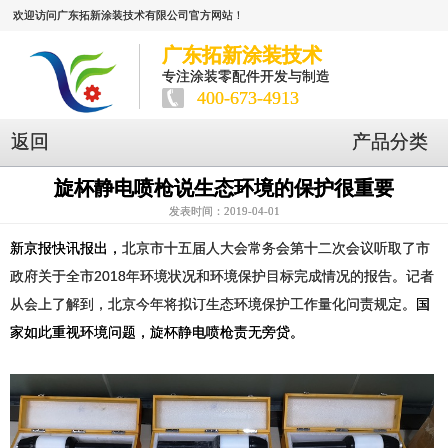
欢迎访问广东拓新涂装技术有限公司官方网站！
广东拓新涂装技术
专注涂装零配件开发与制造
400-673-4913
返回
产品分类
旋杯静电喷枪说生态环境的保护很重要
发表时间：2019-04-01
新京报快讯报出，
北京市十五届人大会常务会第十二次会议听取了市
政府关于全市2018年环境状况和环境保护目标完成情况的报告。记者
从会上了解到，北京今年将拟订生态环境保护工作量化问责规定。
国
家如此重视环境问题，旋杯静电喷枪责无旁贷。