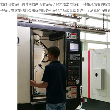
户找静电喷涂厂的时候找到飞吻涂装了解大概之后就有一种相见恨晚的感
务等等，在这里他们会用好的服务和好的产品质量给客户一个满意的消费