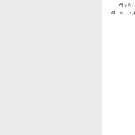
很多客
期、售后服