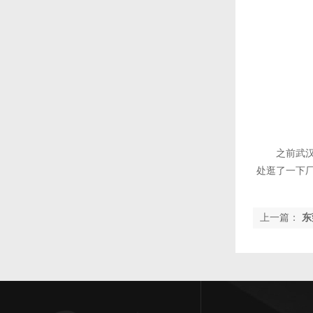
之前武
处逛了一下
上一篇：
东