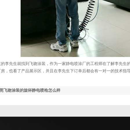
汉的李先生就找到飞吻涂装，作为一家静电喷涂厂的工程师在了解李先生
厂房，也看了产品展示区，并且在李先生下订单后都会有一对一的技术指
莞飞吻涂装的旋杯静电喷枪怎么样