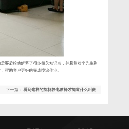
的需要后给他解释了很多相关知识点，并且带着李先生到
导，帮助客户更好的完成喷涂作业。
下一篇：
看到这样的旋杯静电喷枪才知道什么叫做
精密喷枪