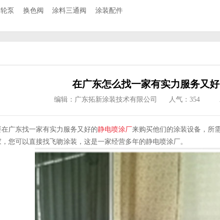
齿轮泵
换色阀
涂料三通阀
涂装配件
在广东怎么找一家有实力服务又好
编辑：广东拓新涂装技术有限公司
人气：
354
要在广东找一家有实力服务又好的
静电喷涂厂
来购买他们的涂装设备，所
家，您可以直接找飞吻涂装，这是一家经营多年的静电喷涂厂。