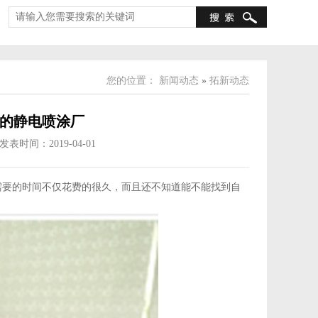
您的位置：
新闻动态
»
拓新动态
的静电喷涂厂
发表时间：2019-04-01
需要的时间不仅花费的很久，而且还不知道能不能找到自