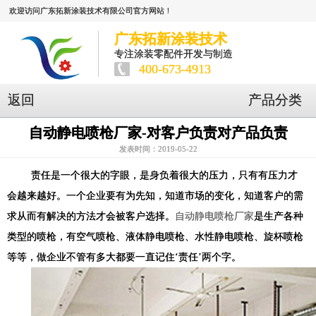
欢迎访问广东拓新涂装技术有限公司官方网站！
广东拓新涂装技术
专注涂装零配件开发与制造
400-673-4913
返回
产品分类
自动静电喷枪厂家-对客户负责对产品负责
发表时间：2019-05-22
责任是一个很大的字眼，是身负着很大的压力，只有有压力才
会越来越好。一个企业要有为先知，知道市场的变化，知道客户的需
求从而有解决的方法才会被客户选择。
自动静电喷枪厂家
是生产各种
类型的喷枪，有空气喷枪、液体静电喷枪、水性静电喷枪、旋杯喷枪
等等，做企业不管有多大都要一直记住‘责任’两个字。