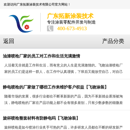
欢迎访问广东拓新涂装技术有限公司官方网站！
广东拓新涂装技术
专注涂装零配件开发与制造
400-673-4913
返回
产品分类
油漆喷枪厂家的员工对工作和生活充满激情
人活着无非就是工作和生活，而有意义的人生是充满激情的。飞吻油漆喷枪厂
家的员工们是这样一群人，在工作中认真谨慎，下班后又能放空自己，对自己
的工作和生活都充满...
静电喷枪的厂家做了哪些工作来维护客户权益【飞吻涂装】
随着市场的发展，很多行业都在不断革新新的产品，因为不革新就会逐渐被淘
汰，静电喷枪的厂家在产品功能上都不会有很多差别，只有少数参数的细微差
别，而且客户的认知...
旋杯喷枪整套材料有防静电吗【飞吻涂装】
旋杯喷枪是如今喷涂行业炙手可热的产品，许多研发人员都在不断的研发新产