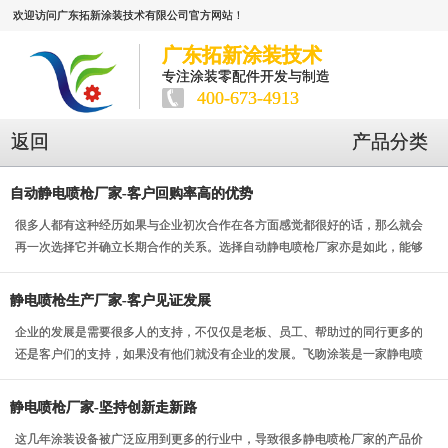
欢迎访问广东拓新涂装技术有限公司官方网站！
广东拓新涂装技术
专注涂装零配件开发与制造
400-673-4913
返回
产品分类
自动静电喷枪厂家-客户回购率高的优势
很多人都有这种经历如果与企业初次合作在各方面感觉都很好的话，那么就会
再一次选择它并确立长期合作的关系。选择自动静电喷枪厂家亦是如此，能够
要客户回购率高那么...
静电喷枪生产厂家-客户见证发展
企业的发展是需要很多人的支持，不仅仅是老板、员工、帮助过的同行更多的
还是客户们的支持，如果没有他们就没有企业的发展。飞吻涂装是一家静电喷
枪生产厂家从刚开始...
静电喷枪厂家-坚持创新走新路
这几年涂装设备被广泛应用到更多的行业中，导致很多静电喷枪厂家的产品价