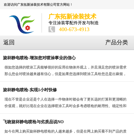
欢迎访问广东拓新涂装技术有限公司官方网站！
广东拓新涂装技术
专注涂装零配件开发与制造
400-673-4913
返回
产品分类
旋杯静电喷枪-增加您对喷涂事业的信心
假如您选择的喷涂工具能够很好的应用在物体外观上，并且满足您的喷涂需求
那么您会对喷涂越来越有信心，但是如果您选择到喷涂工具给您总是出麻烦，
那么就会越来越没信...
旋杯静电喷枪-实现1小时快修
现在不管是企业还是个人在选择一件物体时都会有了更长远的打算和更清晰的
价值观，就好比现在企业在选择喷涂工具时会多考虑喷枪的耐用性、稳定性和
优势，旋杯静电喷枪...
飞吻旋杯静电喷枪与劣质品说NO
如今在网上购买旋杯静电喷枪的人越来越多，但是在网上购买看不到产品的质