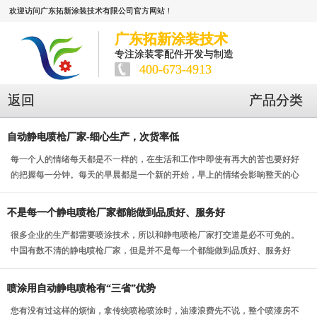
欢迎访问广东拓新涂装技术有限公司官方网站！
广东拓新涂装技术
专注涂装零配件开发与制造
400-673-4913
返回
产品分类
自动静电喷枪厂家-细心生产，次货率低
每一个人的情绪每天都是不一样的，在生活和工作中即使有再大的苦也要好好
的把握每一分钟。每天的早晨都是一个新的开始，早上的情绪会影响整天的心
情，所以这家自动静...
不是每一个静电喷枪厂家都能做到品质好、服务好
很多企业的生产都需要喷涂技术，所以和静电喷枪厂家打交道是必不可免的。
中国有数不清的静电喷枪厂家，但是并不是每一个都能做到品质好、服务好
的。
喷涂用自动静电喷枪有“三省”优势
您有没有过这样的烦恼，拿传统喷枪喷涂时，油漆浪费先不说，整个喷漆房不