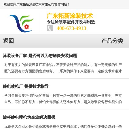
欢迎访问广东拓新涂装技术有限公司官方网站！
广东拓新涂装技术
专注涂装零配件开发与制造
400-673-4913
返回
产品分类
涂装设备厂家-是否可以为您解决安装问题
对于有实力的涂装设备厂家来说，不仅要设计产品的能力、有一定规模的生产
区间还要有方方面面的售后服务。一系列的操作下来是要有一定的技术水准才
能够做好，而不是简...
静电喷枪厂-提供技术指导
学习是每天要习惯性做的事情，只有一点一滴的积累才能成就一番事业、充实
自己。不怕你不努力，就怕比你强的人还比你努力。进入涂装设备行业很久的
老师傅是经验丰富以...
旋杯静电喷枪为企业解决困扰
无论是大企业还是小企业或者是在创立中的企业，他们多多少少都会遇到一些