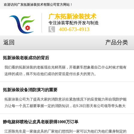
欢迎访问广东拓新涂装技术有限公司官方网站！
广东拓新涂装技术
专注涂装零配件开发与制造
400-673-4913
返回
产品分类
拓新涂装老板成功的背后
我们看的拓新涂装的老板现在光鲜亮丽，开着豪车想象着自己什么时候才能有
这样的成功，殊不知在他们成功的背后是付出多大的努力。
拓新涂装设备消防演习的重要
拓新涂装公司为了提高大家的消防意识在紧急情况下的应变能力和自我防护能
力让每一个员工都要掌握一定的消防知识，在9.28日那天有公司领导带头教大
家逃生技能，怎...
静电旋杯喷枪让皮具老板获得1000万订单
江苏陈先生是一家做皮具的厂家他们想找到一家可以为他们为他们量身制定的