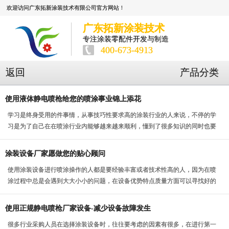
欢迎访问广东拓新涂装技术有限公司官方网站！
广东拓新涂装技术
专注涂装零配件开发与制造
400-673-4913
返回
产品分类
使用液体静电喷枪给您的喷涂事业锦上添花
学习是终身受用的件事情，从事技巧性要求高的涂装行业的人来说，不停的学
习是为了自己在在喷涂行业内能够越来越来顺利，懂到了很多知识的同时也要
用于操作中，这个时...
涂装设备厂家愿做您的贴心顾问
使用涂装设备进行喷涂操作的人都是要经验丰富或者技术性高的人，因为在喷
涂过程中总是会遇到大大小小的问题，在设备优势特点质量方面可以寻找好的
涂装设备厂家，但是...
使用正规静电喷枪厂家设备-减少设备故障发生
很多行业采购人员在选择涂装设备时，往往要考虑的因素有很多，在进行第一