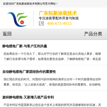
欢迎访问广东拓新涂装技术有限公司官方网站！
广东拓新涂装技术
专注涂装零配件开发与制造
400-673-4913
返回
产品分类
静电喷枪厂家-与客户互利共赢
您如果处在一个行业久了，那么对于行业的了解肯定是会比其他人要多，能够
了解行业发展与客户需求，如果现在要您去选择、了解静电喷枪厂家，肯定是
一片雾水，但是如果...
自动静电喷枪厂家团结协作的重要性
我们现在所处的时代，对团结与协作精神的渴求比任何一个时代都显得迫切和
重要。俗话说：“众人拾柴火焰高”，体现的就是团结协作的重要性。自动静电
喷枪厂家的团结协...
旋杯静电喷枪-又新增几项产品专利
产品专利证书是国家承认您在这个技术上有新的研究并且能够很好的实施，其