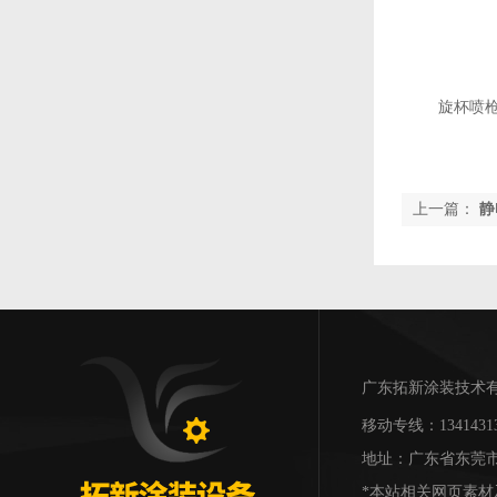
旋杯喷
上一篇：
静
广东拓新涂装技术有限公
移动专线：134143
地址：广东省东莞市
*本站相关网页素材