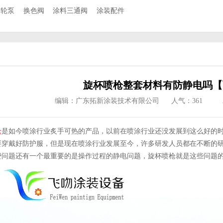
齿轮泵
换色阀
涂料三通阀
涂装配件
旋杯喷枪整套材料有防静电吗【
编辑：广东拓新涂装技术有限公司
人气：
361
枪
是如今喷涂行业炙手可热的产品，以前在喷涂行业还没发展到这么好的
要穿戴好防护服，但是现在喷涂行业发展至今，许多研发人员都在不断的
费问题还有一个最重要的是操作过程的静电问题，旋杯喷枪就是这些问题