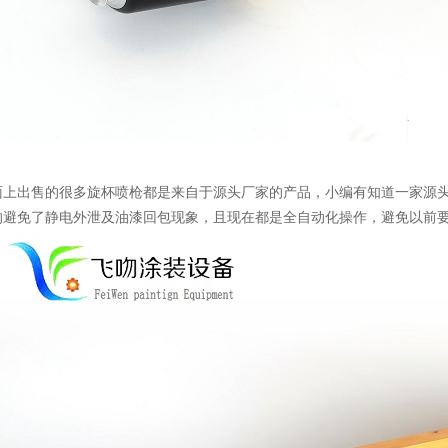
面上出售的很多旋杯喷枪都是来自于源头厂家的产品，小编有知道一家源
的避免了静电外泄及油漆回包现象，且现在都是全自动化操作，避免以前