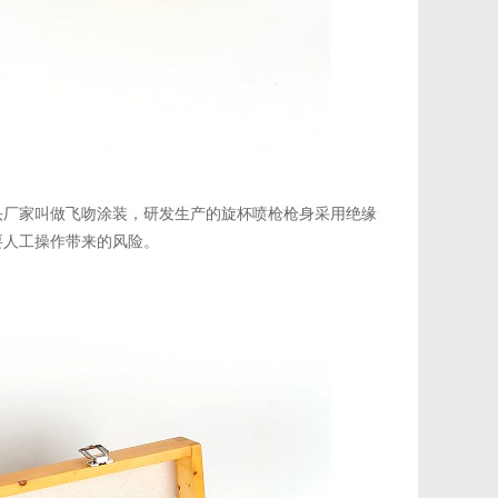
头厂家叫做飞吻涂装，研发生产的旋杯喷枪枪身采用绝缘
要人工操作带来的风险。