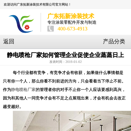
欢迎访问广东拓新涂装技术有限公司官方网站！
广东拓新涂装技术
专注涂装零配件开发与制造
400-673-4913
返回
产品分类
静电喷枪厂家如何管理企业促使企业蒸蒸日上
发表时间：2019-01-02
每个行业都有竞争，有竞争才会有收获，如果做什么事情都是
只有你一个人，那么你看不到前进的方向，只会看着当下停止不前。
作为
静电喷枪厂家
的管理者你的对手不止你一个人应该要感到高兴，
因为和其他人一同竞争才会有不足之点展现出来，才会有机会去改正
越变越好。