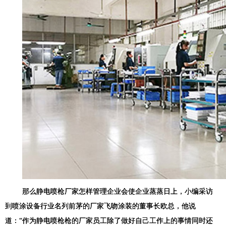
那么静电喷枪厂家怎样管理企业会使企业蒸蒸日上，小编采访
到喷涂设备行业名列前茅的厂家飞吻涂装的董事长欧总，他说
道：“作为静电喷枪枪的厂家员工除了做好自己工作上的事情同时还