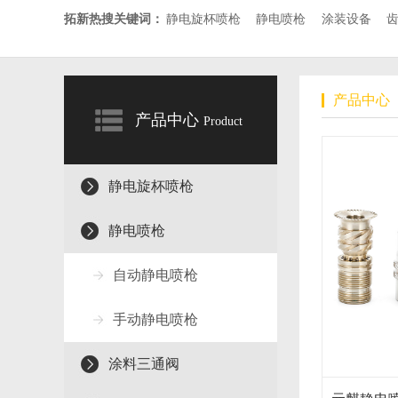
拓新热搜关键词：
静电旋杯喷枪
静电喷枪
涂装设备
产品中心
产品中心
Product
静电旋杯喷枪
静电喷枪
自动静电喷枪
手动静电喷枪
涂料三通阀