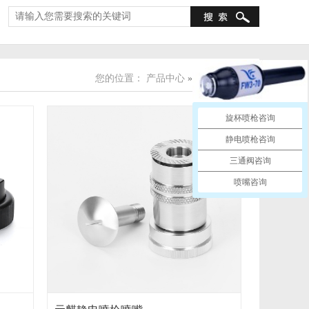
您的位置：
产品中心
»
喷嘴 / 喷头
旋杯喷枪咨询
静电喷枪咨询
三通阀咨询
喷嘴咨询