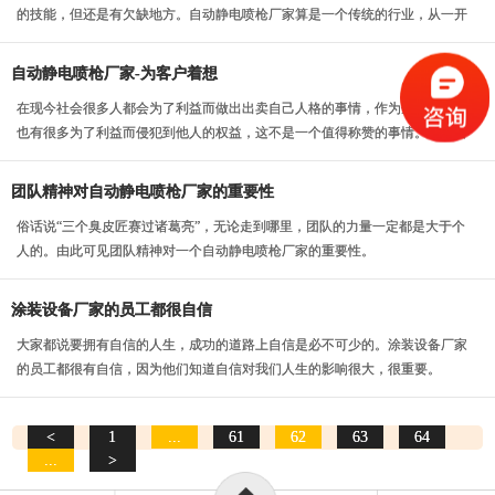
的技能，但还是有欠缺地方。自动静电喷枪厂家算是一个传统的行业，从一开
始的手动刷漆到手动...
自动静电喷枪厂家-为客户着想
在现今社会很多人都会为了利益而做出出卖自己人格的事情，作为企业家来说
也有很多为了利益而侵犯到他人的权益，这不是一个值得称赞的事情。而是要
为客户考虑同客户一...
团队精神对自动静电喷枪厂家的重要性
俗话说“三个臭皮匠赛过诸葛亮”，无论走到哪里，团队的力量一定都是大于个
人的。由此可见团队精神对一个自动静电喷枪厂家的重要性。
涂装设备厂家的员工都很自信
大家都说要拥有自信的人生，成功的道路上自信是必不可少的。涂装设备厂家
的员工都很有自信，因为他们知道自信对我们人生的影响很大，很重要。
<
1
...
61
62
63
64
...
>