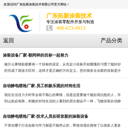
欢迎访问广东拓新涂装技术有限公司官方网站！
广东拓新涂装技术
专注涂装零配件开发与制造
400-673-4913
返回
产品分类
涂装设备厂家-朝同样的目标一起努力
做什么事情前都要有一个目标的设定，从先定小目标开始慢慢的习惯了能好好
的完成了就放大区间，这样才是正确的方向定义。您问很多企业家的目标是什
么，他们肯定回答是...
自动静电喷枪厂家-员工积极乐观的对待生活
现在生活压力大时常会有不顺心的事情，但是还是要做个能自我治愈的人，车
到山前必有路，积极的对待生活的人看到的层次都会不一样，飞吻涂装自动静
电喷枪厂家的员工面...
自动静电喷枪厂家-技术人员在研发新的涂装设备
不管在哪个行业创新与学习都是不能停止的，即使你现在拥有了比很多人更多